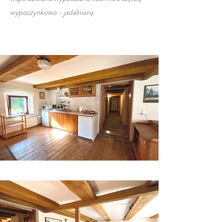
wypoczynkowo - jadalnianą.